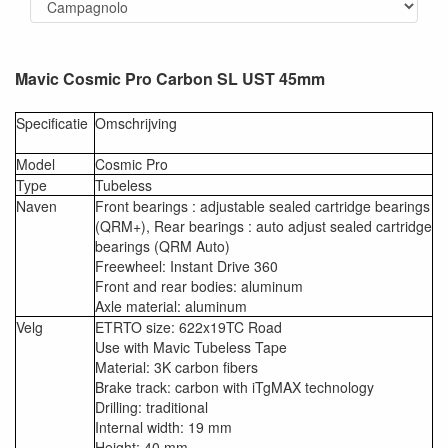
Mavic Cosmic Pro Carbon SL UST 45mm
Specificatie
Omschrijving
Model
Cosmic Pro
Type
Tubeless
Naven
Front bearings : adjustable sealed cartridge bearings
(QRM+), Rear bearings : auto adjust sealed cartridge
bearings (QRM Auto)
Freewheel: Instant Drive 360
Front and rear bodies: aluminum
Axle material: aluminum
Velg
ETRTO size: 622x19TC Road
Use with Mavic Tubeless Tape
Material: 3K carbon fibers
Brake track: carbon with iTgMAX technology
Drilling: traditional
Internal width: 19 mm
Height: 40 mm