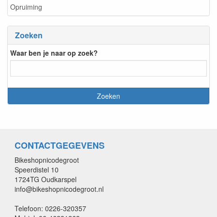
Opruiming
Zoeken
Waar ben je naar op zoek?
CONTACTGEGEVENS
Bikeshopnicodegroot
Speerdistel 10
1724TG Oudkarspel
info@bikeshopnicodegroot.nl
Telefoon: 0226-320357