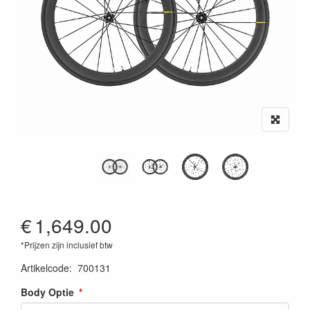
€
1,649.00
*Prijzen zijn inclusief btw
Artikelcode
:
700131
Body Optie