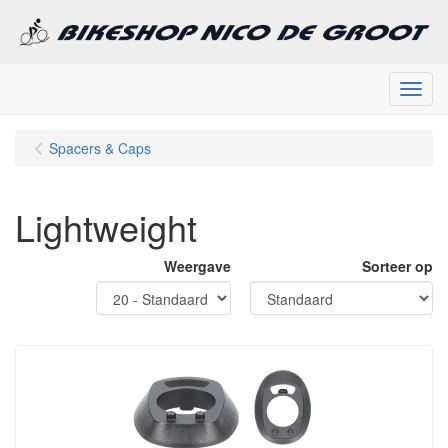
Menu
Spacers & Caps
Lightweight
Weergave
Sorteer op