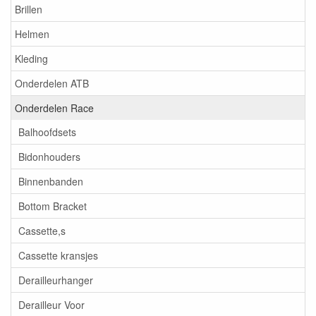
Brillen
Helmen
Kleding
Onderdelen ATB
Onderdelen Race
Balhoofdsets
Bidonhouders
Binnenbanden
Bottom Bracket
Cassette,s
Cassette kransjes
Derailleurhanger
Derailleur Voor