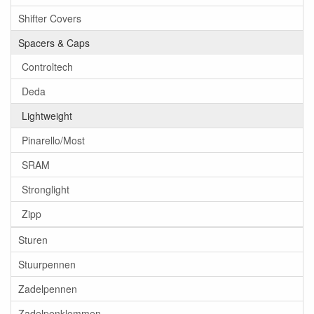
Shifter Covers
Spacers & Caps
Controltech
Deda
Lightweight
Pinarello/Most
SRAM
Stronglight
Zipp
Sturen
Stuurpennen
Zadelpennen
Zadelpenklemmen