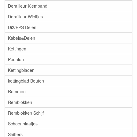
Derailleur Klemband
Derailleur Wieltjes
Di2/EPS Delen
Kabels&Delen
Kettingen
Pedalen
Kettingbladen
kettingblad Bouten
Remmen
Remblokken
Remblokken Schijf
Schoenplaatjes
Shifters