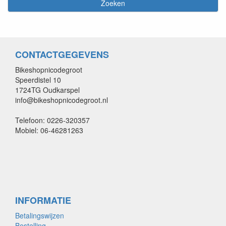
CONTACTGEGEVENS
Bikeshopnicodegroot
Speerdistel 10
1724TG Oudkarspel
info@bikeshopnicodegroot.nl
Telefoon: 0226-320357
Mobiel: 06-46281263
INFORMATIE
Betalingswijzen
Bestelling