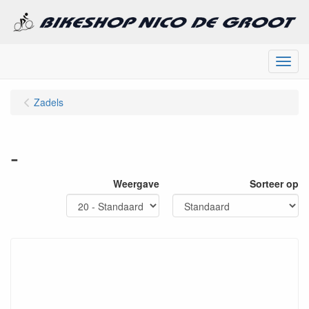
Menu
Zadels
-
Weergave
Sorteer op