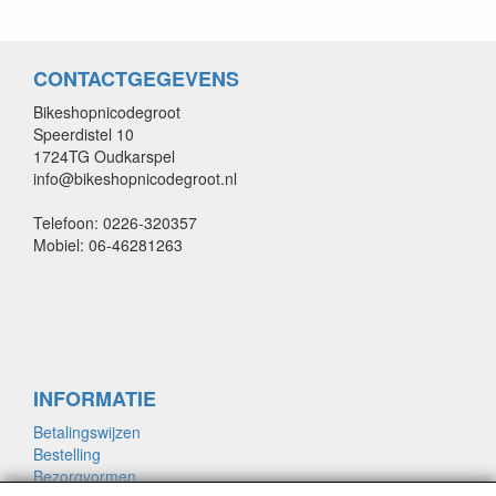
CONTACTGEGEVENS
Bikeshopnicodegroot
Speerdistel 10
1724TG Oudkarspel
info@bikeshopnicodegroot.nl
Telefoon: 0226-320357
Mobiel: 06-46281263
INFORMATIE
Betalingswijzen
Bestelling
Bezorgvormen