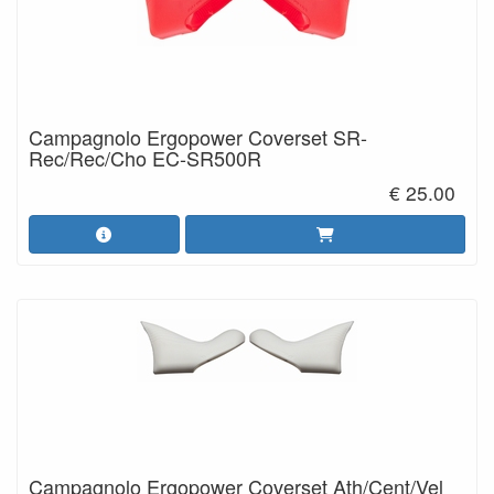
Campagnolo Ergopower Coverset SR-
Rec/Rec/Cho EC-SR500R
€ 25.00
Campagnolo Ergopower Coverset Ath/Cent/Vel