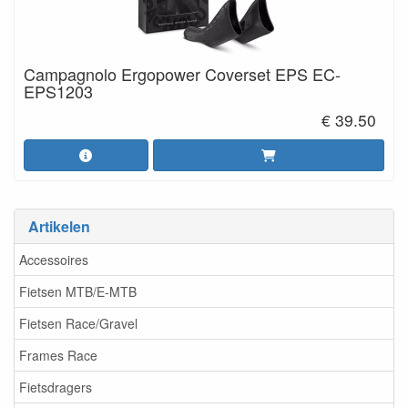
Campagnolo Ergopower Coverset EPS EC-
EPS1203
€ 39.50
Artikelen
Accessoires
Fietsen MTB/E-MTB
Fietsen Race/Gravel
Frames Race
Fietsdragers