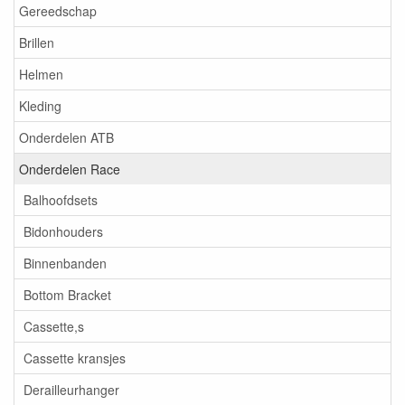
Gereedschap
Brillen
Helmen
Kleding
Onderdelen ATB
Onderdelen Race
Balhoofdsets
Bidonhouders
Binnenbanden
Bottom Bracket
Cassette,s
Cassette kransjes
Derailleurhanger