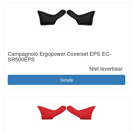
Campagnolo Ergopower Coverset EPS EC-
SR500EPS
Niet leverbaar
Details