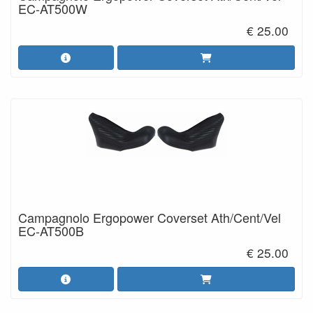
EC-AT500W
€ 25.00
Campagnolo Ergopower Coverset Ath/Cent/Vel
EC-AT500B
€ 25.00