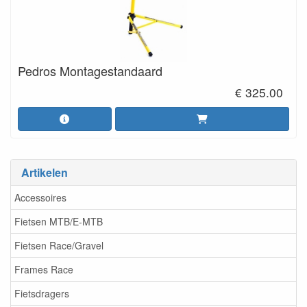
Pedros Montagestandaard
€ 325.00
Artikelen
Accessoires
Fietsen MTB/E-MTB
Fietsen Race/Gravel
Frames Race
Fietsdragers