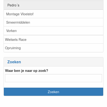
Pedro´s
Montage Vloeistof
Smeermiddelen
Vorken
Wielsets Race
Opruiming
Zoeken
Waar ben je naar op zoek?