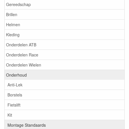
Gereedschap
Brillen
Helmen
Kleding
Onderdelen ATB
Onderdelen Race
Onderdelen Wielen
Onderhoud
Anti-Lek
Borstels
Fietslift
Kit
Montage Standaards