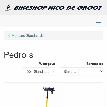
Menu
Montage Standaards
Pedro´s
Weergave
Sorteer op