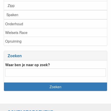
Zipp
Spaken
Onderhoud
Wielsets Race
Opruiming
Zoeken
Waar ben je naar op zoek?