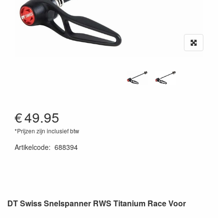
€
49.95
*Prijzen zijn inclusief btw
Artikelcode
:
688394
DT Swiss Snelspanner RWS Titanium Race Voor