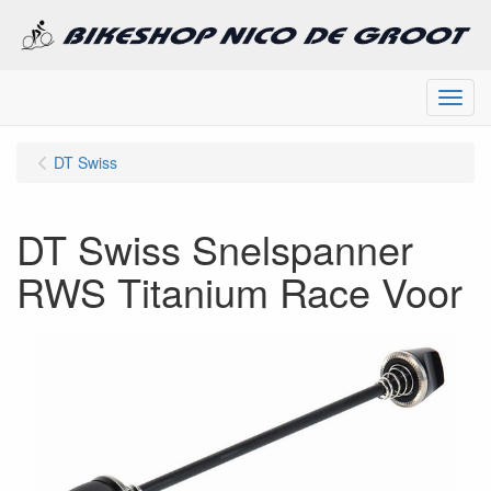
Menu
DT Swiss
DT Swiss Snelspanner
RWS Titanium Race Voor