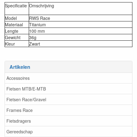
Specificatie
Omschrijving
Model
RWS Race
Materiaal
Titanium
Lengte
100 mm
Gewicht
36g
Kleur
Zwart
Artikelen
Accessoires
Fietsen MTB/E-MTB
Fietsen Race/Gravel
Frames Race
Fietsdragers
Gereedschap