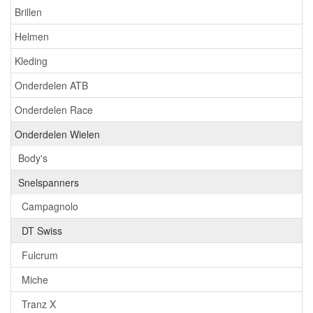
Brillen
Helmen
Kleding
Onderdelen ATB
Onderdelen Race
Onderdelen Wielen
Body's
Snelspanners
Campagnolo
DT Swiss
Fulcrum
Miche
Tranz X