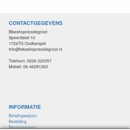
CONTACTGEGEVENS
Bikeshopnicodegroot
Speerdistel 10
1724TG Oudkarspel
info@bikeshopnicodegroot.nl
Telefoon: 0226-320357
Mobiel: 06-46281263
INFORMATIE
Betalingswijzen
Bestelling
Bezorgvormen