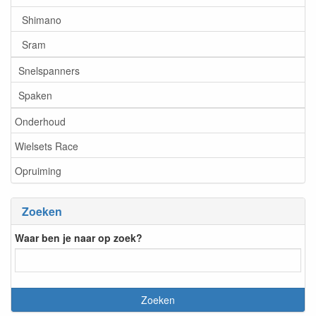
Shimano
Sram
Snelspanners
Spaken
Onderhoud
Wielsets Race
Opruiming
Zoeken
Waar ben je naar op zoek?