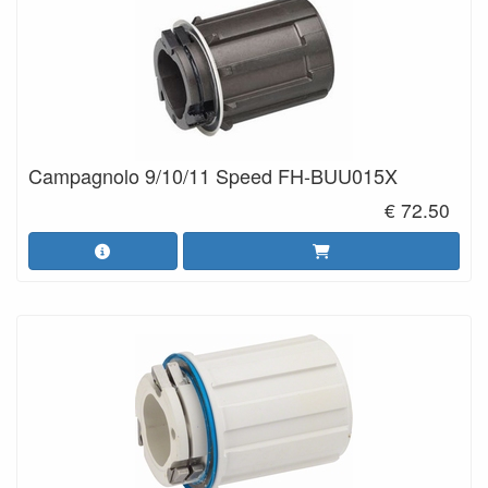
Campagnolo 9/10/11 Speed FH-BUU015X
€ 72.50