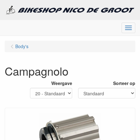
Menu
Body's
Campagnolo
Weergave
Sorteer op