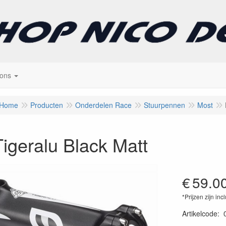
 ons
Home
Producten
Onderdelen Race
Stuurpennen
Most
igeralu Black Matt
€
59.0
*Prijzen zijn inc
Artikelcode
: