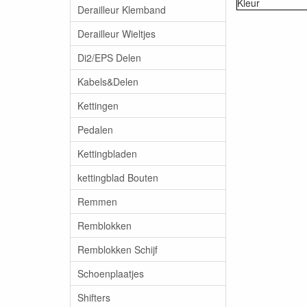
Kleur
Derailleur Klemband
Derailleur Wieltjes
Di2/EPS Delen
Kabels&Delen
Kettingen
Pedalen
Kettingbladen
kettingblad Bouten
Remmen
Remblokken
Remblokken Schijf
Schoenplaatjes
Shifters