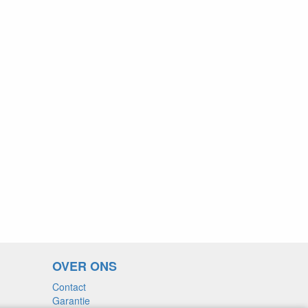
OVER ONS
Contact
Garantie