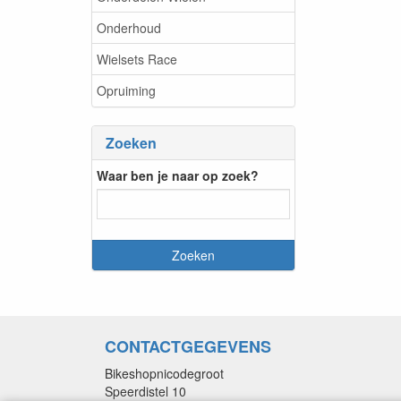
Onderhoud
Wielsets Race
Opruiming
Zoeken
Waar ben je naar op zoek?
CONTACTGEGEVENS
Bikeshopnicodegroot
Speerdistel 10