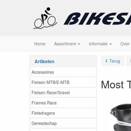
Home
Assortiment
Informatie
Over
Artikelen
Terug
Accessoires
Most T
Fietsen MTB/E-MTB
Fietsen Race/Gravel
Frames Race
Fietsdragers
Gereedschap