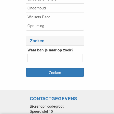
Onderhoud
Wielsets Race
Opruiming
Zoeken
Waar ben je naar op zoek?
CONTACTGEGEVENS
Bikeshopnicodegroot
Speerdistel 10