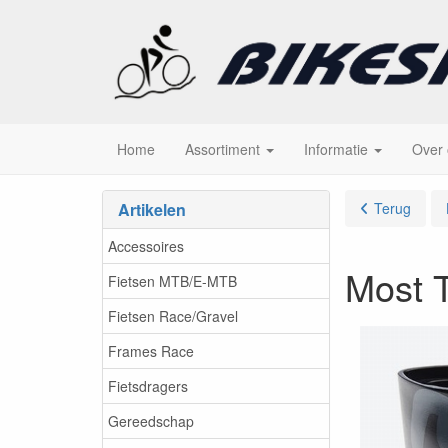
Home
Assortiment
Informatie
Over
Artikelen
Terug
Accessoires
Most T
Fietsen MTB/E-MTB
Fietsen Race/Gravel
Frames Race
Fietsdragers
Gereedschap