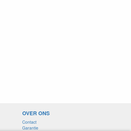
OVER ONS
Contact
Garantie