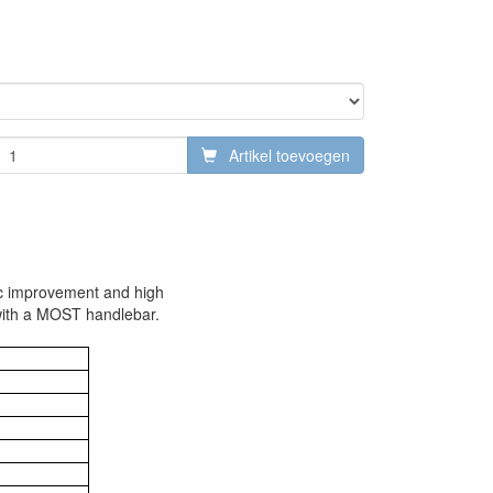
Artikel toevoegen
c improvement and high
 with a MOST handlebar.