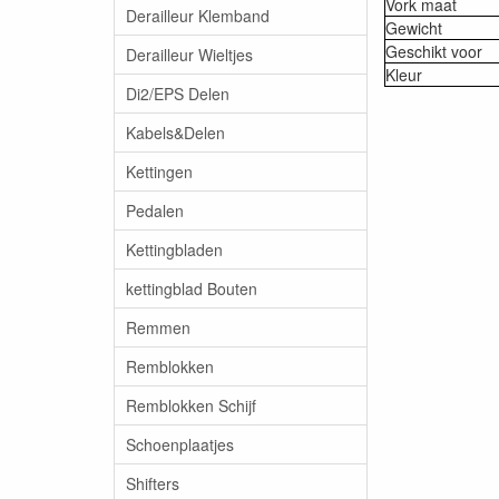
Vork maat
Derailleur Klemband
Gewicht
Geschikt voor
Derailleur Wieltjes
Kleur
Di2/EPS Delen
Kabels&Delen
Kettingen
Pedalen
Kettingbladen
kettingblad Bouten
Remmen
Remblokken
Remblokken Schijf
Schoenplaatjes
Shifters