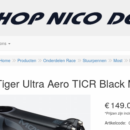
 ons
Home
Producten
Onderdelen Race
Stuurpennen
Most
iger Ultra Aero TICR Black 
€
149.
*Prijzen zijn inc
Artikelcode
: