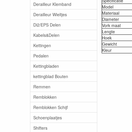
Specificatie
Derailleur Klemband
Model
Materiaal
Derailleur Wieltjes
Diameter
Di2/EPS Delen
Vork maat
Lengte
Kabels&Delen
Hoek
Gewicht
Kettingen
Kleur
Pedalen
Kettingbladen
kettingblad Bouten
Remmen
Remblokken
Remblokken Schijf
Schoenplaatjes
Shifters