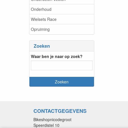
Onderhoud
Wielsets Race
Opruiming
Zoeken
Waar ben je naar op zoek?
CONTACTGEGEVENS
Bikeshopnicodegroot
Speerdistel 10