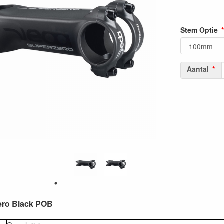
Stem Optie
Aantal
ero Black POB