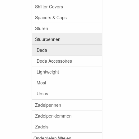
Shifter Covers
Spacers & Caps
Sturen
Stuurpennen
Deda
Deda Accessoires
Lightweight
Most
Ursus
Zadelpennen
Zadelpenklemmen
Zadels
Onderdelen Wielen