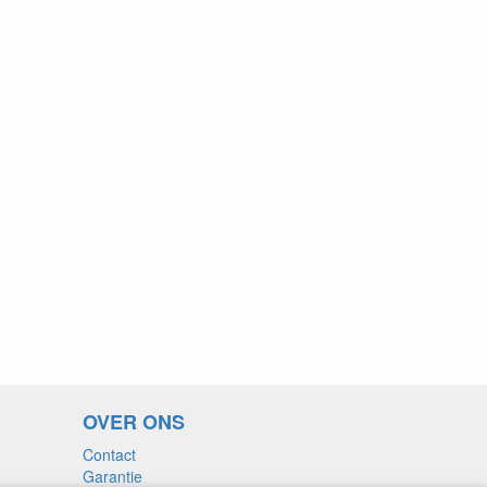
OVER ONS
Contact
Garantie