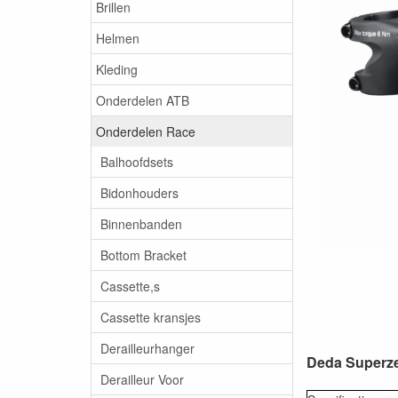
Brillen
Helmen
Kleding
Onderdelen ATB
Onderdelen Race
Balhoofdsets
Bidonhouders
Binnenbanden
Bottom Bracket
Cassette,s
Cassette kransjes
Derailleurhanger
Deda Superz
Derailleur Voor