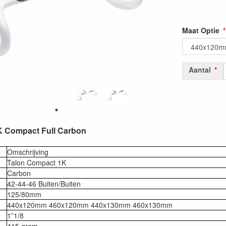
Maat Optie
Aantal
K Compact Full Carbon
Omschrijving
Talon Compact 1K
Carbon
42-44-46 Buiten/Buiten
125/80mm
440x120mm 460x120mm 440x130mm 460x130mm
1”1/8