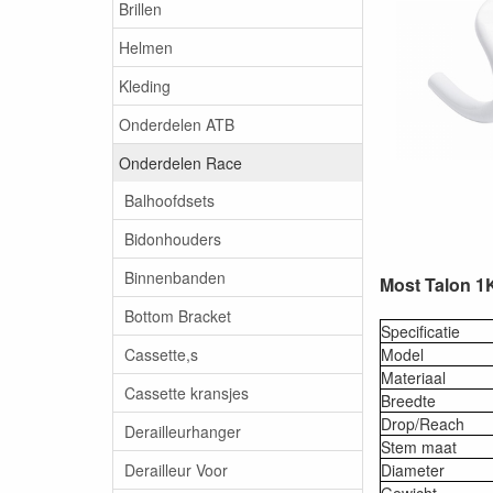
Brillen
Helmen
Kleding
Onderdelen ATB
Onderdelen Race
Balhoofdsets
Bidonhouders
Binnenbanden
Most Talon 1
Bottom Bracket
Specificatie
Model
Cassette,s
Materiaal
Cassette kransjes
Breedte
Drop/Reach
Derailleurhanger
Stem maat
Diameter
Derailleur Voor