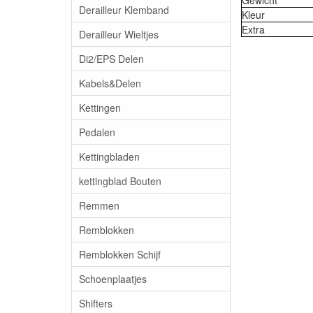
Gewicht
Derailleur Klemband
Kleur
Extra
Derailleur Wieltjes
Di2/EPS Delen
Kabels&Delen
Kettingen
Pedalen
Kettingbladen
kettingblad Bouten
Remmen
Remblokken
Remblokken Schijf
Schoenplaatjes
Shifters