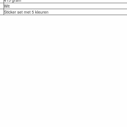
415 gram
Wit
Sticker set met 5 kleuren