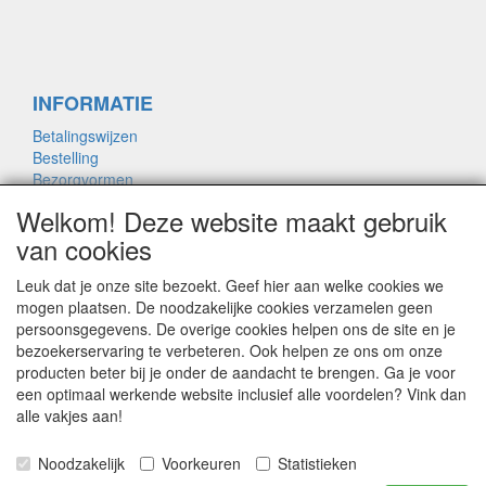
INFORMATIE
Betalingswijzen
Bestelling
Bezorgvormen
Merken links
Welkom! Deze website maakt gebruik
Framemaat
van cookies
Leuk dat je onze site bezoekt. Geef hier aan welke cookies we
OVER ONS
mogen plaatsen. De noodzakelijke cookies verzamelen geen
persoonsgegevens. De overige cookies helpen ons de site en je
Contact
bezoekerservaring te verbeteren. Ook helpen ze ons om onze
Garantie
producten beter bij je onder de aandacht te brengen. Ga je voor
Privacyverklaring
een optimaal werkende website inclusief alle voordelen? Vink dan
Voorwaarden
alle vakjes aan!
Bikeshopnicodegroot.nl: Wijzigingen in prijs of
Noodzakelijk
Voorkeuren
Statistieken
model voorbehouden, alle prijzen zijn inclusief