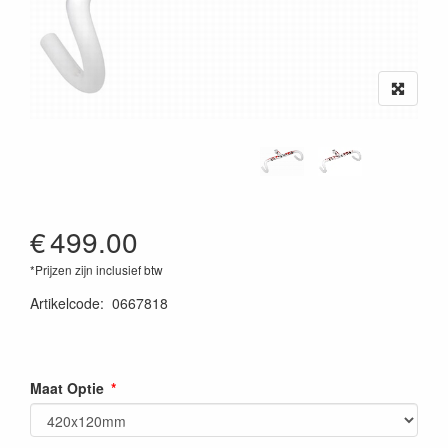
€
499.00
*Prijzen zijn inclusief btw
Artikelcode
:
0667818
Maat Optie