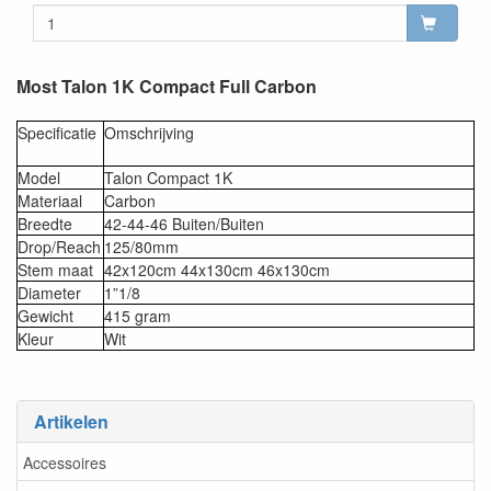
Most Talon 1K Compact Full Carbon
Specificatie
Omschrijving
Model
Talon Compact 1K
Materiaal
Carbon
Breedte
42-44-46 Buiten/Buiten
Drop/Reach
125/80mm
Stem maat
42x120cm 44x130cm 46x130cm
Diameter
1”1/8
Gewicht
415 gram
Kleur
Wit
Artikelen
Accessoires