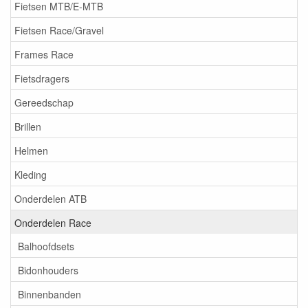
Fietsen MTB/E-MTB
Fietsen Race/Gravel
Frames Race
Fietsdragers
Gereedschap
Brillen
Helmen
Kleding
Onderdelen ATB
Onderdelen Race
Balhoofdsets
Bidonhouders
Binnenbanden