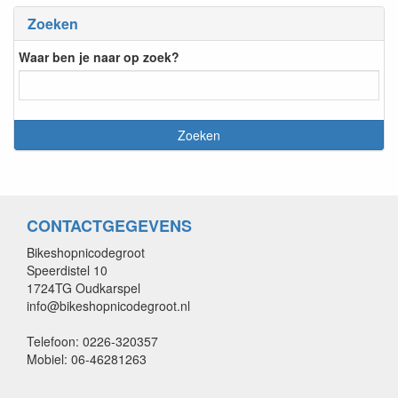
Zoeken
Waar ben je naar op zoek?
CONTACTGEGEVENS
Bikeshopnicodegroot
Speerdistel 10
1724TG Oudkarspel
info@bikeshopnicodegroot.nl
Telefoon: 0226-320357
Mobiel: 06-46281263