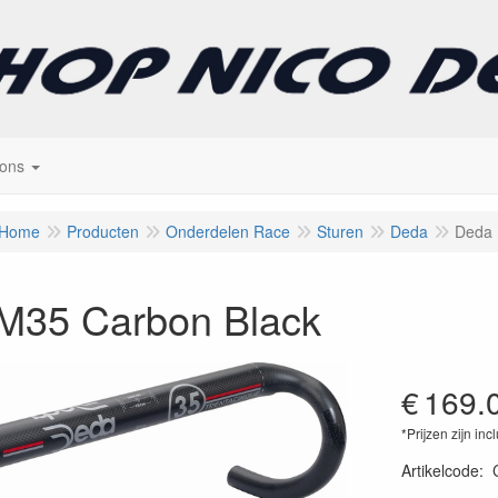
 ons
Home
Producten
Onderdelen Race
Sturen
Deda
Deda 
M35 Carbon Black
€
169.
*Prijzen zijn inc
Artikelcode
: