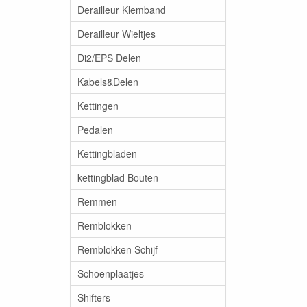
Derailleur Klemband
Derailleur Wieltjes
Di2/EPS Delen
Kabels&Delen
Kettingen
Pedalen
Kettingbladen
kettingblad Bouten
Remmen
Remblokken
Remblokken Schijf
Schoenplaatjes
Shifters