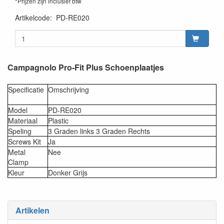
*Prijzen zijn inclusief btw
Artikelcode
:
PD-RE020
Campagnolo Pro-Fit Plus Schoenplaatjes
Specificatie
Omschrijving
Model
PD-RE020
Materiaal
Plastic
Speling
3 Graden links 3 Graden Rechts
Screws Kit
Ja
Metal
Nee
Clamp
Kleur
Donker Grijs
Artikelen