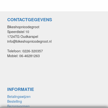
CONTACTGEGEVENS
Bikeshopnicodegroot
Speerdistel 10
1724TG Oudkarspel
info@bikeshopnicodegroot.nl
Telefoon: 0226-320357
Mobiel: 06-46281263
INFORMATIE
Betalingswijzen
Bestelling
Bezorgvormen