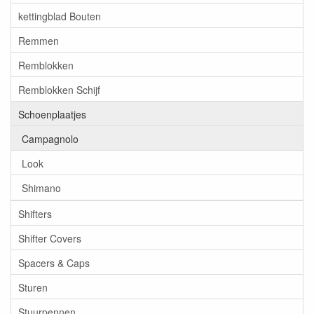
kettingblad Bouten
Remmen
Remblokken
Remblokken Schijf
Schoenplaatjes
Campagnolo
Look
Shimano
Shifters
Shifter Covers
Spacers & Caps
Sturen
Stuurpennen