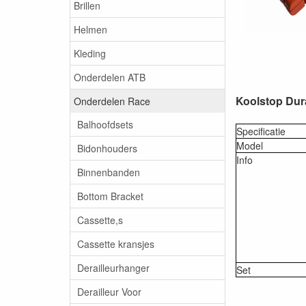
Brillen
Helmen
Kleding
Onderdelen ATB
Koolstop Dur
Onderdelen Race
Balhoofdsets
Specificatie
Model
Bidonhouders
Info
Binnenbanden
Bottom Bracket
Cassette,s
Cassette kransjes
Derailleurhanger
Set
Derailleur Voor