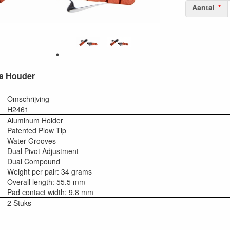
Aantal
a Houder
Omschrijving
H2461
Aluminum Holder
Patented Plow Tip
Water Grooves
Dual Pivot Adjustment
Dual Compound
Weight per pair: 34 grams
Overall length: 55.5 mm
Pad contact width: 9.8 mm
2 Stuks