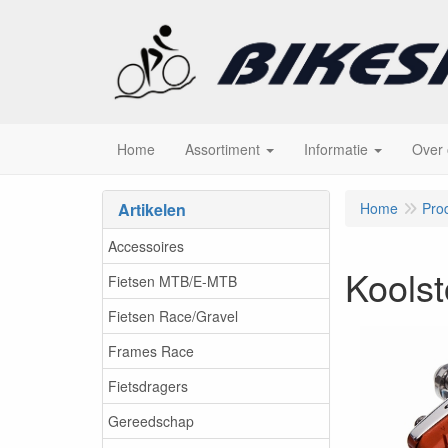
Home
Assortiment
Informatie
Over
Artikelen
Home
Pro
Accessoires
Kools
Fietsen MTB/E-MTB
Fietsen Race/Gravel
Frames Race
Fietsdragers
Gereedschap