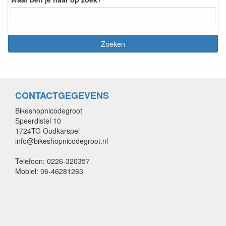
CONTACTGEGEVENS
Bikeshopnicodegroot
Speerdistel 10
1724TG Oudkarspel
info@bikeshopnicodegroot.nl
Telefoon: 0226-320357
Mobiel: 06-46281263