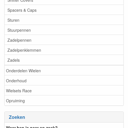
Spacers & Caps
Sturen
Stuurpennen
Zadelpennen
Zadelpenklemmen
Zadels
Onderdelen Wielen
Onderhoud
Wielsets Race
Opruiming
Zoeken
Waar ben je naar op zoek?