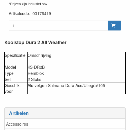
*Prijzen zijn inclusief btw
Artikelcode
:
03176419
Koolstop Dura 2 All Weather
Specificatie
Omschrijving
Model
KS-DR2B
Type
Remblok
Set
2 Stuks
Geschikt
Alu velgen Shimano Dura Ace/Ultegra/105
voor
Artikelen
Accessoires