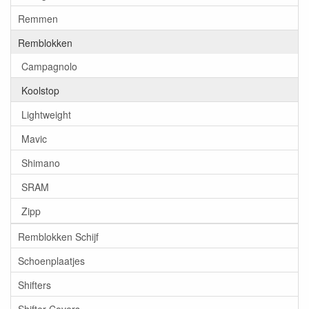
Remmen
Remblokken
Campagnolo
Koolstop
Lightweight
Mavic
Shimano
SRAM
Zipp
Remblokken Schijf
Schoenplaatjes
Shifters
Shifter Covers