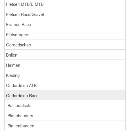
Fietsen MTB/E-MTB
Fietsen Race/Gravel
Frames Race
Fietsdragers
Gereedschap
Brillen
Helmen
Kleding
Onderdelen ATB
Onderdelen Race
Balhoofdsets
Bidonhouders
Binnenbanden