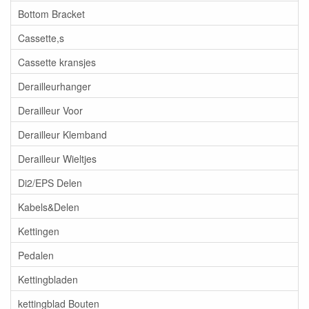
Bottom Bracket
Cassette,s
Cassette kransjes
Derailleurhanger
Derailleur Voor
Derailleur Klemband
Derailleur Wieltjes
Di2/EPS Delen
Kabels&Delen
Kettingen
Pedalen
Kettingbladen
kettingblad Bouten