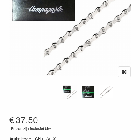
€
37.50
*Prijzen zijn inclusief btw
Artikelcode
:
CN11-VLX