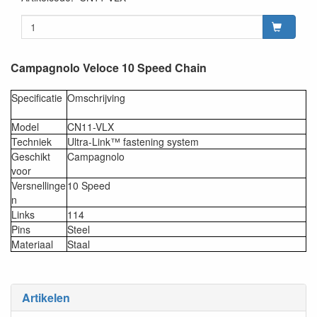
Campagnolo Veloce 10 Speed Chain
Specificatie
Omschrijving
Model
CN11-VLX
Techniek
Ultra-Link™ fastening system
Geschikt
Campagnolo
voor
Versnellinge
10 Speed
n
Links
114
Pins
Steel
Materiaal
Staal
Artikelen