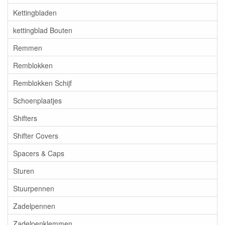
Kettingbladen
kettingblad Bouten
Remmen
Remblokken
Remblokken Schijf
Schoenplaatjes
Shifters
Shifter Covers
Spacers & Caps
Sturen
Stuurpennen
Zadelpennen
Zadelpenklemmen