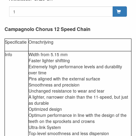
Campagnolo Chorus 12 Speed Chain
Specificatie
Omschrijving
Info
Width from 5.15 mm
Faster lighter shiftiing
Extremely high performance levels and durability
over time
Pins aligned with the external surface
Smoothness and precision
Unchanged resistance to wear and tear
A lighter, narrower chain than the 11-speed, but just
as durable
Optimized design
Optimum performance in line with the design of the
teeth on the sprockets and crowns
Ultra-link System
Top-level smoothness and less dispersion