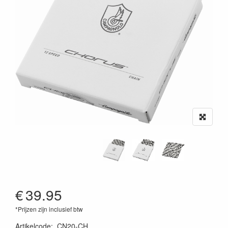
€
39.95
*Prijzen zijn inclusief btw
Artikelcode
:
CN20-CH