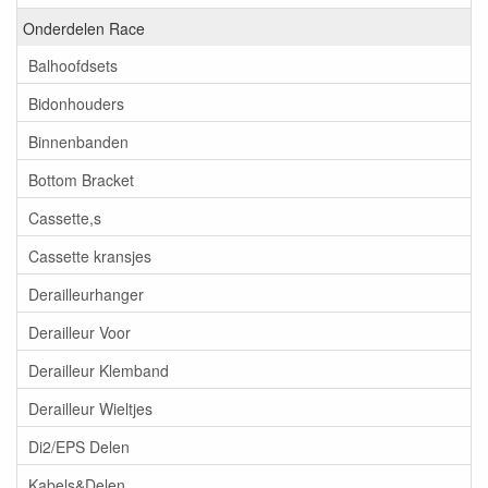
Onderdelen Race
Balhoofdsets
Bidonhouders
Binnenbanden
Bottom Bracket
Cassette,s
Cassette kransjes
Derailleurhanger
Derailleur Voor
Derailleur Klemband
Derailleur Wieltjes
Di2/EPS Delen
Kabels&Delen