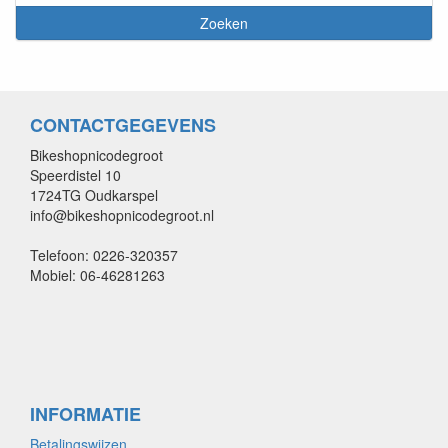
CONTACTGEGEVENS
Bikeshopnicodegroot
Speerdistel 10
1724TG Oudkarspel
info@bikeshopnicodegroot.nl
Telefoon: 0226-320357
Mobiel: 06-46281263
INFORMATIE
Betalingswijzen