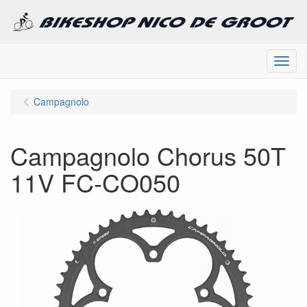
Menu
Campagnolo
Campagnolo Chorus 50T
11V FC-CO050