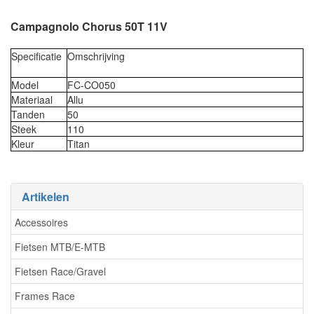
Campagnolo Chorus 50T 11V
Specificatie
Omschrijving
Model
FC-CO050
Materiaal
Allu
Tanden
50
Steek
110
Kleur
Titan
Artikelen
Accessoires
Fietsen MTB/E-MTB
Fietsen Race/Gravel
Frames Race