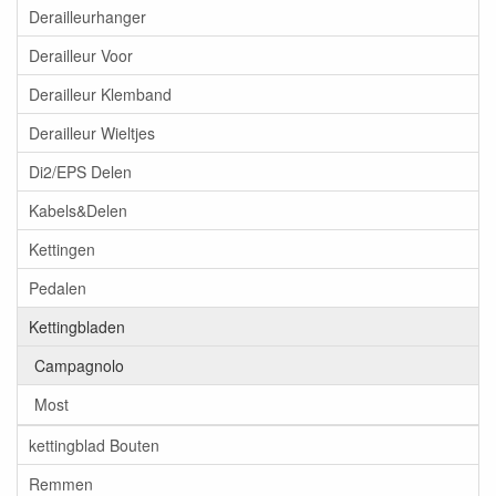
Derailleurhanger
Derailleur Voor
Derailleur Klemband
Derailleur Wieltjes
Di2/EPS Delen
Kabels&Delen
Kettingen
Pedalen
Kettingbladen
Campagnolo
Most
kettingblad Bouten
Remmen