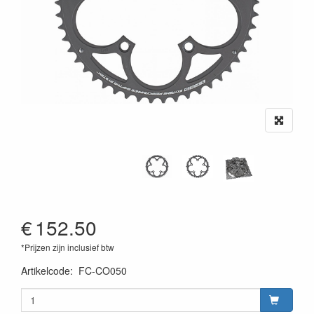
€
152.50
*Prijzen zijn inclusief btw
Artikelcode
:
FC-CO050