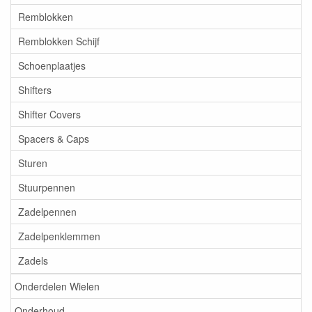
Remblokken
Remblokken Schijf
Schoenplaatjes
Shifters
Shifter Covers
Spacers & Caps
Sturen
Stuurpennen
Zadelpennen
Zadelpenklemmen
Zadels
Onderdelen Wielen
Onderhoud