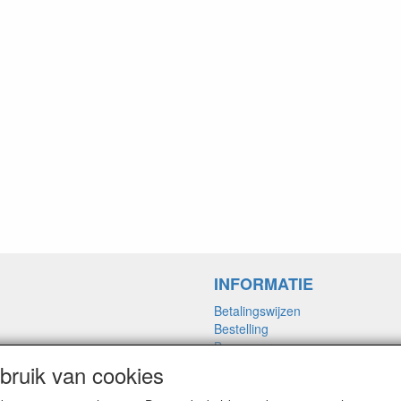
INFORMATIE
Betalingswijzen
Bestelling
Bezorgvormen
Merken links
ruik van cookies
Framemaat