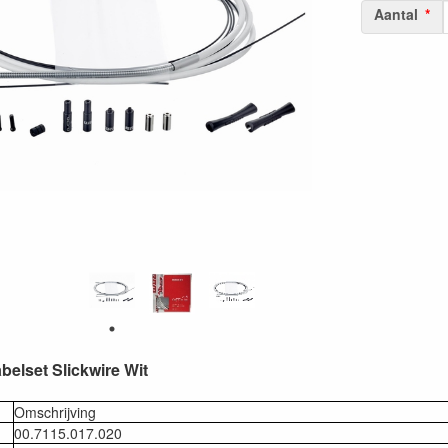
Aantal
lset Slickwire Wit
Omschrijving
00.7115.017.020