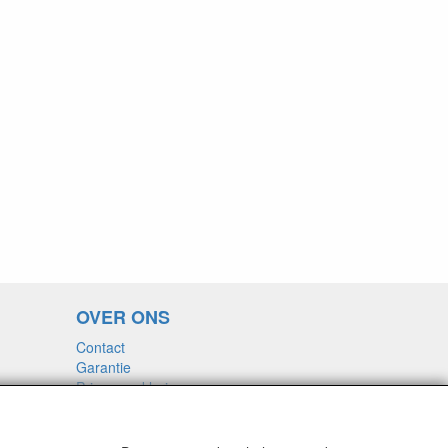
OVER ONS
Contact
Garantie
Privacyverklaring
Voorwaarden