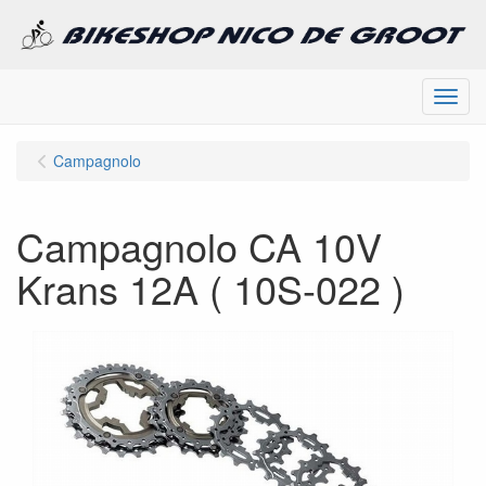
Menu
Campagnolo
Campagnolo CA 10V
Krans 12A ( 10S-022 )