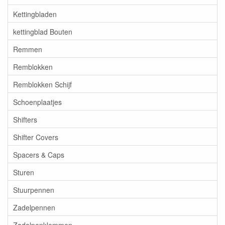
Kettingbladen
kettingblad Bouten
Remmen
Remblokken
Remblokken Schijf
Schoenplaatjes
Shifters
Shifter Covers
Spacers & Caps
Sturen
Stuurpennen
Zadelpennen
Zadelpenklemmen