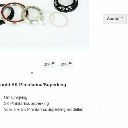
Aantal
oofd SK Pininfarina/Superking
Omschrijving
SK Pininfarina/Superking
Voor alle SK Pininfarina/Superking modellen