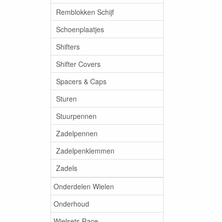
Remblokken Schijf
Schoenplaatjes
Shifters
Shifter Covers
Spacers & Caps
Sturen
Stuurpennen
Zadelpennen
Zadelpenklemmen
Zadels
Onderdelen Wielen
Onderhoud
Wielsets Race