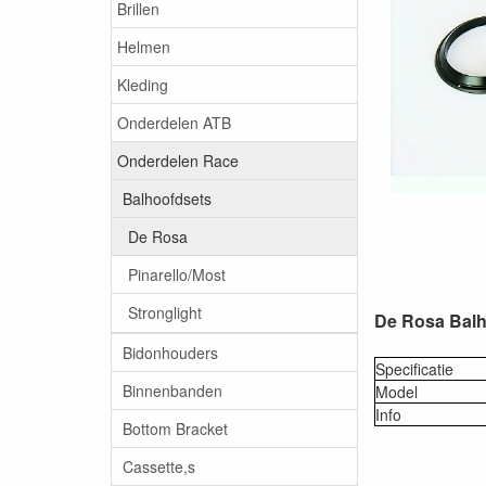
Brillen
Helmen
Kleding
Onderdelen ATB
Onderdelen Race
Balhoofdsets
De Rosa
Pinarello/Most
Stronglight
De Rosa Balh
Bidonhouders
Specificatie
Binnenbanden
Model
Info
Bottom Bracket
Cassette,s