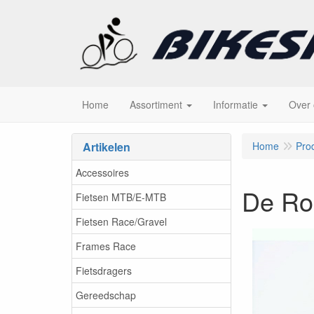
Home
Assortiment
Informatie
Over
Artikelen
Home
Pro
Accessoires
De Ros
Fietsen MTB/E-MTB
Fietsen Race/Gravel
Frames Race
Fietsdragers
Gereedschap