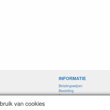
INFORMATIE
Betalingswijzen
Bestelling
Bezorgvormen
Merken links
ruik van cookies
Framemaat