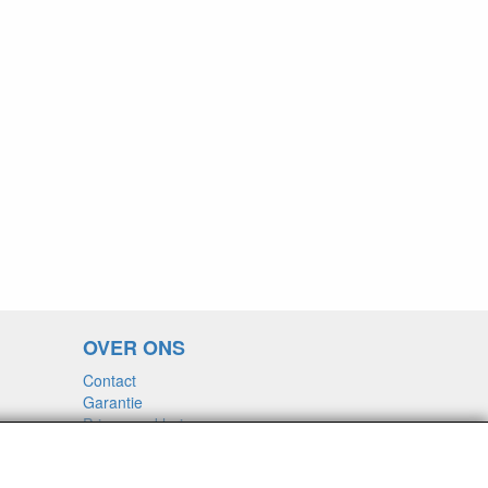
OVER ONS
Contact
Garantie
Privacyverklaring
Voorwaarden