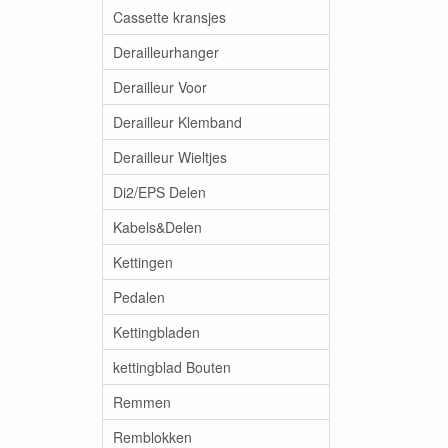
Cassette kransjes
Derailleurhanger
Derailleur Voor
Derailleur Klemband
Derailleur Wieltjes
Di2/EPS Delen
Kabels&Delen
Kettingen
Pedalen
Kettingbladen
kettingblad Bouten
Remmen
Remblokken