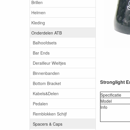
Brillen
Helmen
Kleding
Onderdelen ATB
Balhoofdsets
Bar Ends
Derailleur Wieltjes
Binnenbanden
Stronglight 
Bottom Bracket
Kabels&Delen
Specificatie
Model
Pedalen
Info
Remblokken Schijf
Spacers & Caps