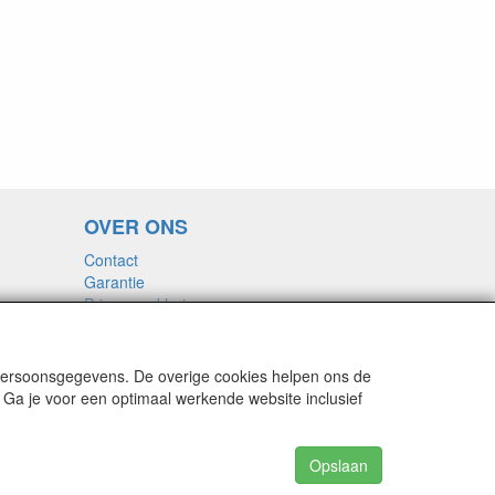
OVER ONS
Contact
Garantie
Privacyverklaring
Voorwaarden
 persoonsgegevens. De overige cookies helpen ons de
 Ga je voor een optimaal werkende website inclusief
Opslaan
n zijn inclusief BTW.