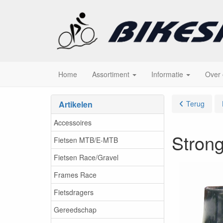
Home
Assortiment
Informatie
Over
Artikelen
Terug
Accessoires
Stron
Fietsen MTB/E-MTB
Fietsen Race/Gravel
Frames Race
Fietsdragers
Gereedschap