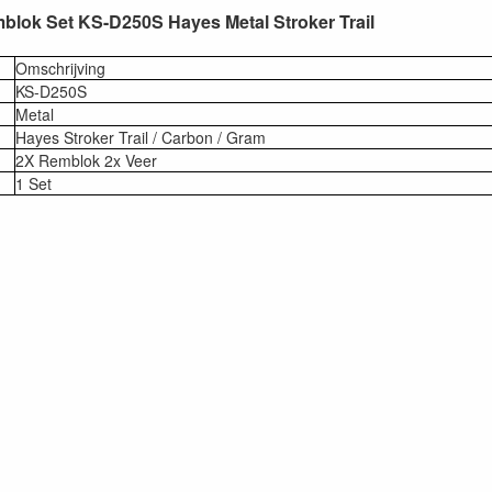
blok Set KS-D250S Hayes Metal Stroker Trail
Omschrijving
KS-D250S
Metal
Hayes Stroker Trail / Carbon / Gram
2X Remblok 2x Veer
1 Set