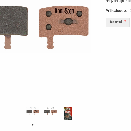
*Prijzen zijn inc
Artikelcode
:
Aantal