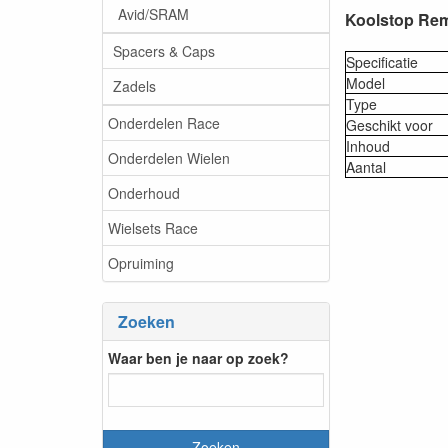
Avid/SRAM
Koolstop Rem
Spacers & Caps
Specificatie
Model
Zadels
Type
Onderdelen Race
Geschikt voor
Inhoud
Onderdelen Wielen
Aantal
Onderhoud
Wielsets Race
Opruiming
Zoeken
Waar ben je naar op zoek?