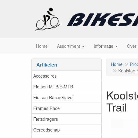
Home
Assortiment
Informatie
Over
Artikelen
Home
Pro
Koolstop 
Accessoires
Fietsen MTB/E-MTB
Kools
Fietsen Race/Gravel
Trail
Frames Race
Fietsdragers
Gereedschap