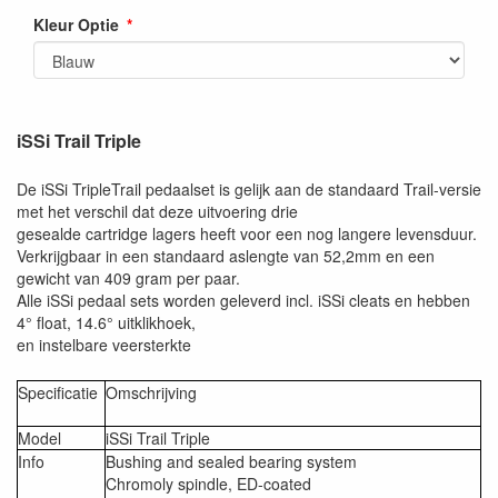
Kleur Optie
iSSi Trail Triple
De iSSi TripleTrail pedaalset is gelijk aan de standaard Trail-versie
met het verschil dat deze uitvoering drie
gesealde cartridge lagers heeft voor een nog langere levensduur.
Verkrijgbaar in een standaard aslengte van 52,2mm en een
gewicht van 409 gram per paar.
Alle iSSi pedaal sets worden geleverd incl. iSSi cleats en hebben
4° float, 14.6° uitklikhoek,
en instelbare veersterkte
Specificatie
Omschrijving
Model
iSSi Trail Triple
Info
Bushing and sealed bearing system
Chromoly spindle, ED-coated