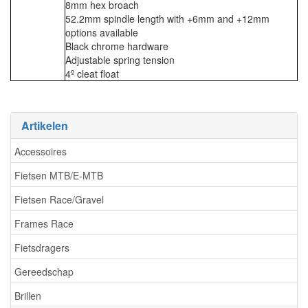
8mm hex broach
52.2mm spindle length with +6mm and +12mm
options available
Black chrome hardware
Adjustable spring tension
4º cleat float
Artikelen
Accessoires
Fietsen MTB/E-MTB
Fietsen Race/Gravel
Frames Race
Fietsdragers
Gereedschap
Brillen