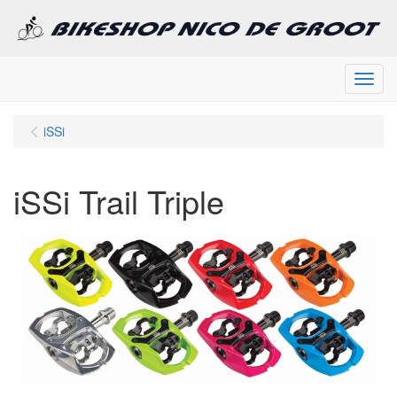
Menu
iSSi
iSSi Trail Triple