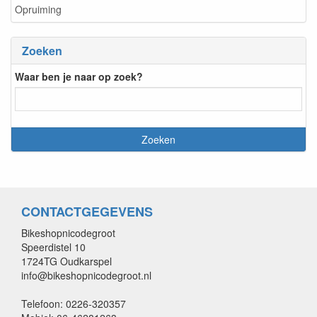
Opruiming
Zoeken
Waar ben je naar op zoek?
CONTACTGEGEVENS
Bikeshopnicodegroot
Speerdistel 10
1724TG Oudkarspel
info@bikeshopnicodegroot.nl
Telefoon: 0226-320357