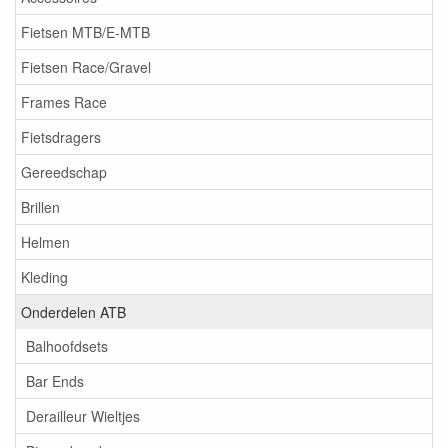
Fietsen MTB/E-MTB
Fietsen Race/Gravel
Frames Race
Fietsdragers
Gereedschap
Brillen
Helmen
Kleding
Onderdelen ATB
Balhoofdsets
Bar Ends
Derailleur Wieltjes