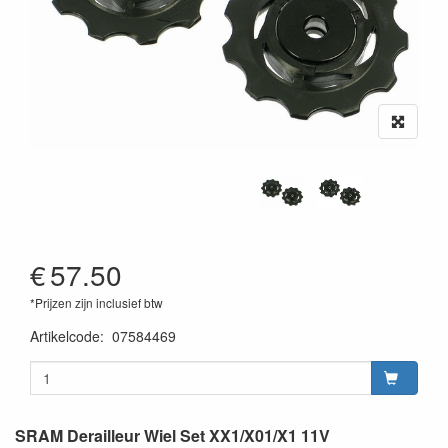
€
57.50
*Prijzen zijn inclusief btw
Artikelcode
:
07584469
SRAM Derailleur Wiel Set XX1/X01/X1 11V