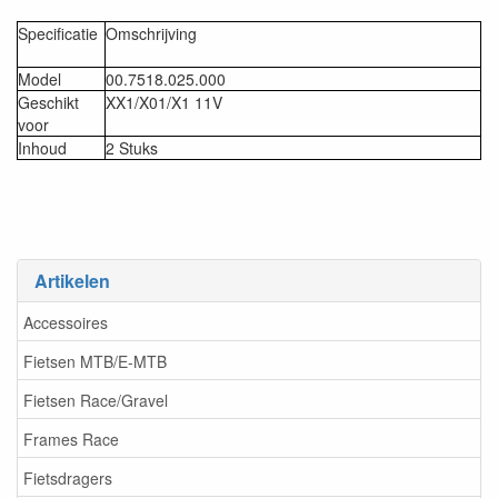
Specificatie
Omschrijving
Model
00.7518.025.000
Geschikt
XX1/X01/X1 11V
voor
Inhoud
2 Stuks
Artikelen
Accessoires
Fietsen MTB/E-MTB
Fietsen Race/Gravel
Frames Race
Fietsdragers