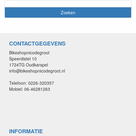
CONTACTGEGEVENS
Bikeshopnicodegroot
Speerdistel 10
1724TG Oudkarspel
info@bikeshopnicodegroot.nl
Telefoon: 0226-320357
Mobiel: 06-46281263
INFORMATIE