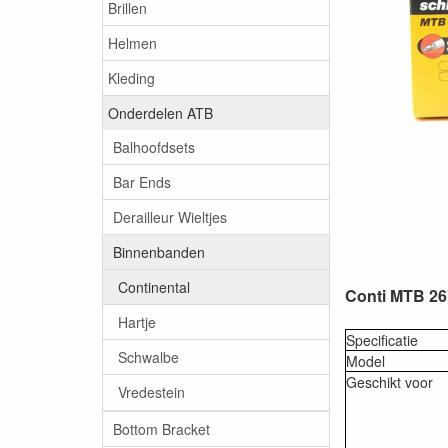
Brillen
Helmen
Kleding
Onderdelen ATB
Balhoofdsets
Bar Ends
Derailleur Wieltjes
Binnenbanden
Continental
Conti MTB 26
Hartje
Specificatie
Schwalbe
Model
Geschikt voor
Vredestein
Bottom Bracket