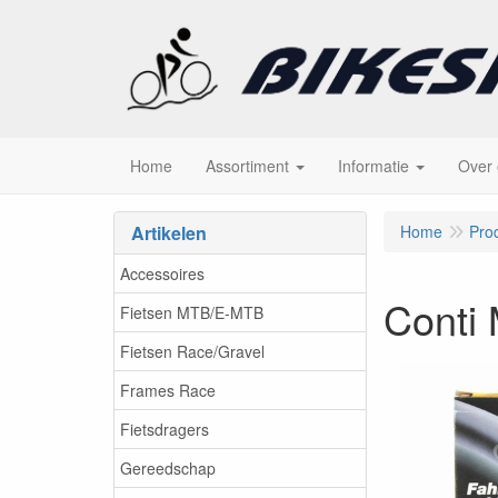
Home
Assortiment
Informatie
Over
Artikelen
Home
Pro
Accessoires
Conti
Fietsen MTB/E-MTB
Fietsen Race/Gravel
Frames Race
Fietsdragers
Gereedschap