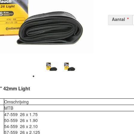
Aantal
'' 42mm Light
Omschrijving
MTB
47-559 26 x 1.75
50-559 26 x 1.90
54-559 26 x 2.10
57-559 26 x 2.125