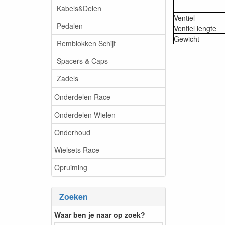
Kabels&Delen
Ventiel
Pedalen
Ventiel lengte
Gewicht
Remblokken Schijf
Spacers & Caps
Zadels
Onderdelen Race
Onderdelen Wielen
Onderhoud
Wielsets Race
Opruiming
Zoeken
Waar ben je naar op zoek?