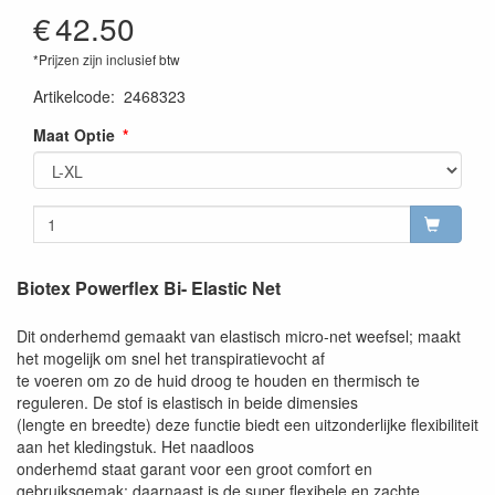
€
42.50
*Prijzen zijn inclusief btw
Artikelcode
:
2468323
Maat Optie
Biotex Powerflex Bi- Elastic Net
Dit onderhemd gemaakt van elastisch micro-net weefsel; maakt
het mogelijk om snel het transpiratievocht af
te voeren om zo de huid droog te houden en thermisch te
reguleren. De stof is elastisch in beide dimensies
(lengte en breedte) deze functie biedt een uitzonderlijke flexibiliteit
aan het kledingstuk. Het naadloos
onderhemd staat garant voor een groot comfort en
gebruiksgemak; daarnaast is de super flexibele en zachte