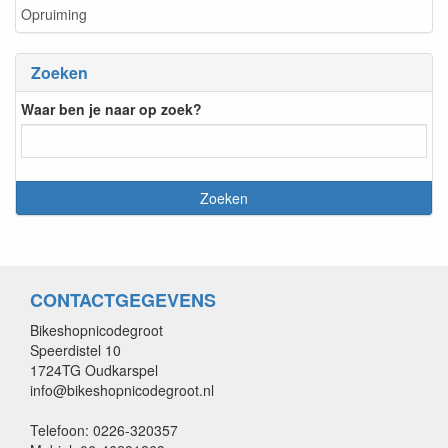
Opruiming
Zoeken
Waar ben je naar op zoek?
CONTACTGEGEVENS
Bikeshopnicodegroot
Speerdistel 10
1724TG Oudkarspel
info@bikeshopnicodegroot.nl
Telefoon: 0226-320357