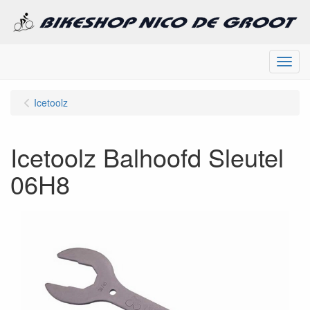
Menu
Icetoolz
Icetoolz Balhoofd Sleutel
06H8