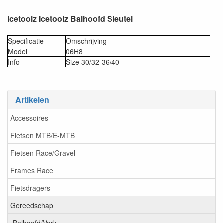
Icetoolz Icetoolz Balhoofd Sleutel
Specificatie
Omschrijving
Model
06H8
Info
Size 30/32-36/40
Artikelen
Accessoires
Fietsen MTB/E-MTB
Fietsen Race/Gravel
Frames Race
Fietsdragers
Gereedschap
Balhoofd/Vork