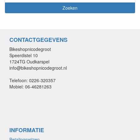
CONTACTGEGEVENS
Bikeshopnicodegroot
Speerdistel 10
1724TG Oudkarspel
info@bikeshopnicodegroot.nl
Telefoon: 0226-320357
Mobiel: 06-46281263
INFORMATIE
Betalingswijzen