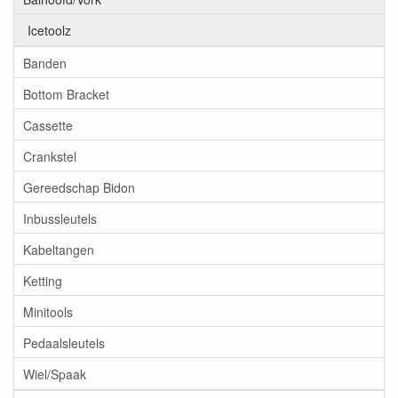
Icetoolz
Banden
Bottom Bracket
Cassette
Crankstel
Gereedschap Bidon
Inbussleutels
Kabeltangen
Ketting
Minitools
Pedaalsleutels
Wiel/Spaak