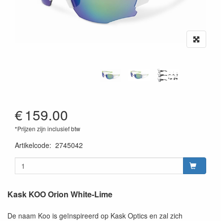
€
159.00
*Prijzen zijn inclusief btw
Artikelcode
:
2745042
Kask KOO Orion White-Lime
De naam Koo is geïnspireerd op Kask Optics en zal zich