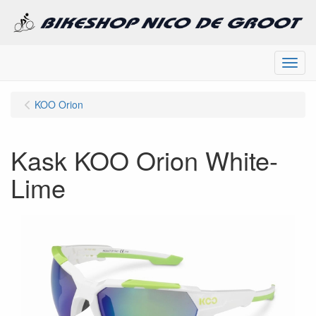
Menu
KOO Orion
Kask KOO Orion White-
Lime