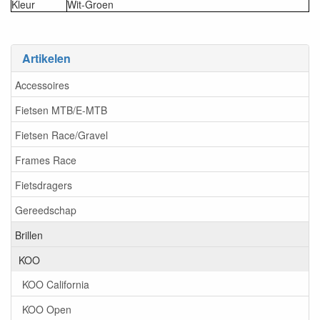
Kleur
Wit-Groen
Artikelen
Accessoires
Fietsen MTB/E-MTB
Fietsen Race/Gravel
Frames Race
Fietsdragers
Gereedschap
Brillen
KOO
KOO California
KOO Open