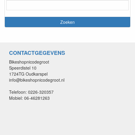
CONTACTGEGEVENS
Bikeshopnicodegroot
Speerdistel 10
1724TG Oudkarspel
info@bikeshopnicodegroot.nl
Telefoon: 0226-320357
Mobiel: 06-46281263