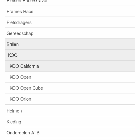
Fietsen Race/Gravel
Frames Race
Fietsdragers
Gereedschap
Brillen
KOO
KOO California
KOO Open
KOO Open Cube
KOO Orion
Helmen
Kleding
Onderdelen ATB