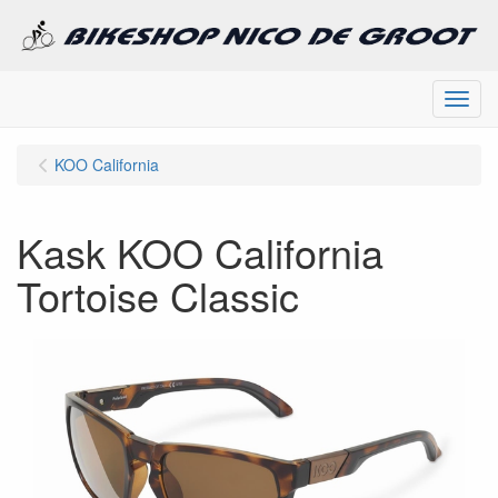
Menu
KOO California
Kask KOO California
Tortoise Classic