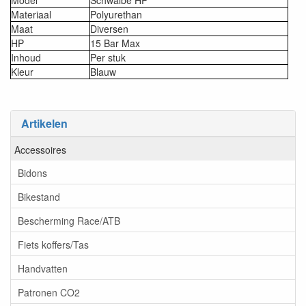
Model
Schwalbe HP
Materiaal
Polyurethan
Maat
Diversen
HP
15 Bar Max
Inhoud
Per stuk
Kleur
Blauw
Artikelen
Accessoires
Bidons
Bikestand
Bescherming Race/ATB
Fiets koffers/Tas
Handvatten
Patronen CO2