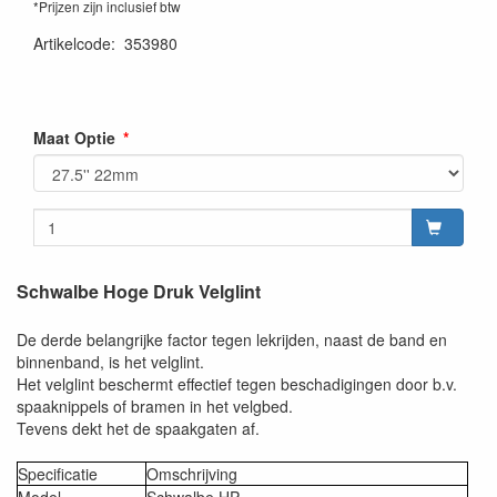
*Prijzen zijn inclusief btw
Artikelcode
:
353980
Maat Optie
Schwalbe Hoge Druk Velglint
De derde belangrijke factor tegen lekrijden, naast de band en
binnenband, is het velglint.
Het velglint beschermt effectief tegen beschadigingen door b.v.
spaaknippels of bramen in het velgbed.
Tevens dekt het de spaakgaten af.
Specificatie
Omschrijving