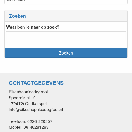
Zoeken
Waar ben je naar op zoek?
CONTACTGEGEVENS
Bikeshopnicodegroot
Speerdistel 10
1724TG Oudkarspel
info@bikeshopnicodegroot.nl
Telefoon: 0226-320357
Mobiel: 06-46281263