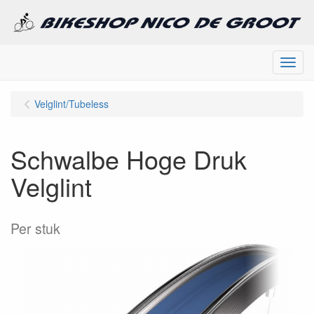
Menu
Velglint/Tubeless
Schwalbe Hoge Druk
Velglint
Per stuk