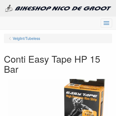
Menu
Velglint/Tubeless
Conti Easy Tape HP 15
Bar