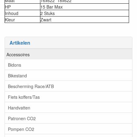
Maat
16x622 18x622
HP
15 Bar Max
Inhoud
2 Stuks
Kleur
Zwart
Artikelen
Accessoires
Bidons
Bikestand
Bescherming Race/ATB
Fiets koffers/Tas
Handvatten
Patronen CO2
Pompen CO2