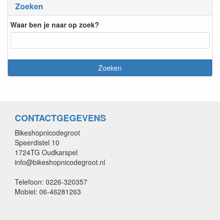
Zoeken
Waar ben je naar op zoek?
CONTACTGEGEVENS
Bikeshopnicodegroot
Speerdistel 10
1724TG Oudkarspel
info@bikeshopnicodegroot.nl
Telefoon: 0226-320357
Mobiel: 06-46281263