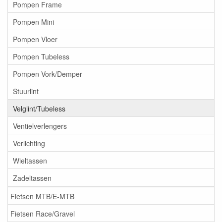
Pompen Frame
Pompen Mini
Pompen Vloer
Pompen Tubeless
Pompen Vork/Demper
Stuurlint
Velglint/Tubeless
Ventielverlengers
Verlichting
Wieltassen
Zadeltassen
Fietsen MTB/E-MTB
Fietsen Race/Gravel