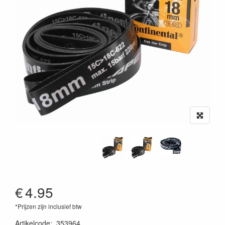
€
4.95
*Prijzen zijn inclusief btw
Artikelcode
:
353964