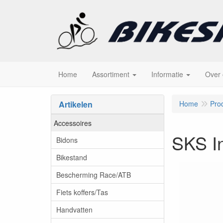
Home
Assortiment
Informatie
Over
Artikelen
Home
Pro
Accessoires
SKS I
Bidons
Bikestand
Bescherming Race/ATB
Fiets koffers/Tas
Handvatten