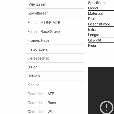
Specificatie
Wieltassen
Model
Zadeltassen
Materiaal
Druk
Fietsen MTB/E-MTB
Geschikt voor
Extra
Fietsen Race/Gravel
Lengte
Gewicht
Frames Race
Kleur
Fietsdragers
Gereedschap
Brillen
Helmen
Kleding
Onderdelen ATB
Onderdelen Race
Onderdelen Wielen