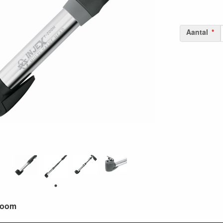
Aantal
Zoom