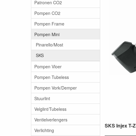
Patronen CO2
Pompen CO2
Pompen Frame
Pompen Mini
Pinarello/Most
SKS
Pompen Vloer
Pompen Tubeless
Pompen Vork/Demper
Stuurlint
Velglint/Tubeless
Ventielverlengers
SKS Injex T-
Verlichting