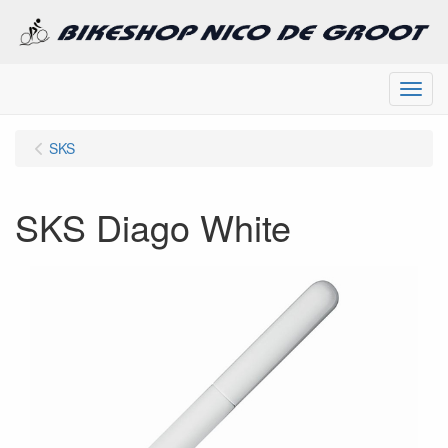
Menu
SKS
SKS Diago White