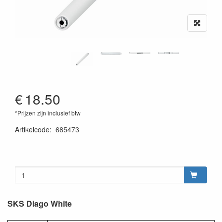
€
18.50
*Prijzen zijn inclusief btw
Artikelcode
:
685473
SKS Diago White