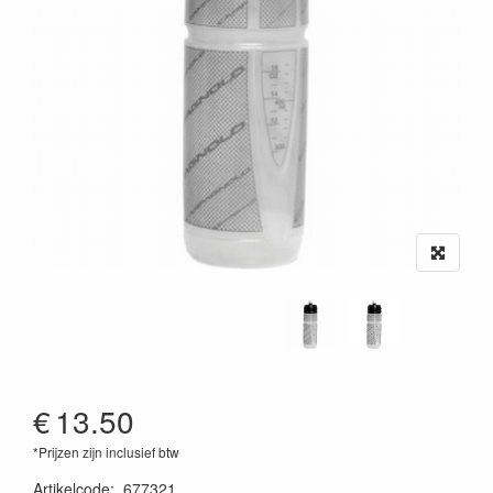
€
13.50
*Prijzen zijn inclusief btw
Artikelcode
:
677321