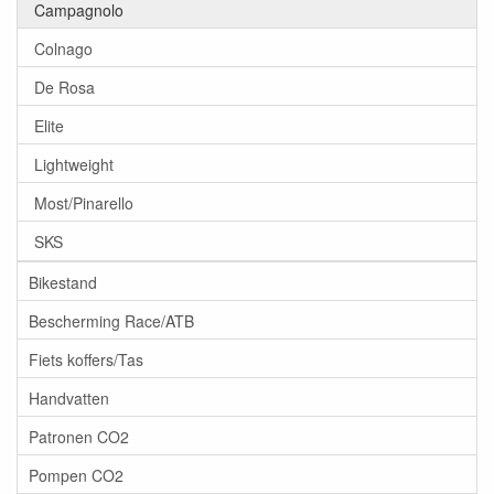
Campagnolo
Colnago
De Rosa
Elite
Lightweight
Most/Pinarello
SKS
Bikestand
Bescherming Race/ATB
Fiets koffers/Tas
Handvatten
Patronen CO2
Pompen CO2