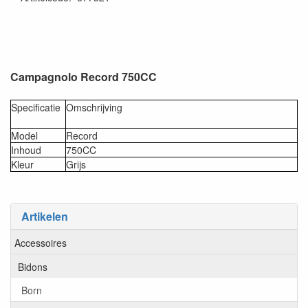
Campagnolo Record 750CC
Specificatie
Omschrijving
Model
Record
Inhoud
750CC
Kleur
Grijs
Artikelen
Accessoires
Bidons
Born