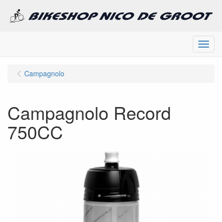
Menu
Campagnolo
Campagnolo Record
750CC