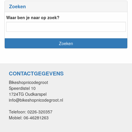
Zoeken
Waar ben je naar op zoek?
CONTACTGEGEVENS
Bikeshopnicodegroot
Speerdistel 10
1724TG Oudkarspel
info@bikeshopnicodegroot.nl
Telefoon: 0226-320357
Mobiel: 06-46281263