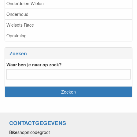
Onderdelen Wielen
Onderhoud
Wielsets Race
Opruiming
Zoeken
Waar ben je naar op zoek?
CONTACTGEGEVENS
Bikeshopnicodegroot