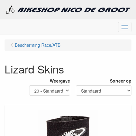
Menu
Bescherming Race/ATB
Lizard Skins
Weergave
Sorteer op